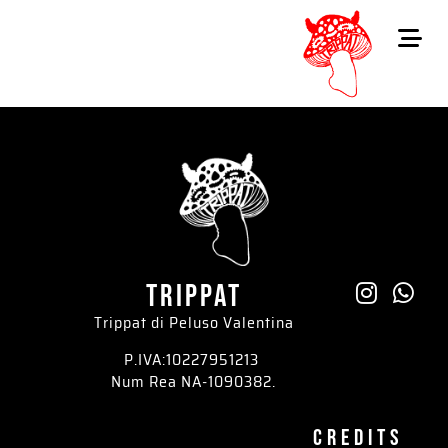
trippat
Trippat di Peluso Valentina
P.IVA:10227951213
Num Rea NA-1090382.
credits