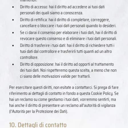
Diritto di accesso: hai il diritto ad accedere ai tuoi dati
personali dei quali siamo a conoscenza.
Diritto di rettifica: hai il diritto di completare, correggere,
cancellare o bloccare i tuoi dati personali quando lo desideri.
Se ci darai il consenso per elaborare i tuoi dati, hai il diritto di
revocare questo consenso e di eliminare i tuoi dati personali.
Diritto di trasferire i tuoi dati: hai il diritto di richiedere tutti i
tuoi dati dal controllore e trasferirli tutti quanti ad un altro
controllore.
Diritto di opposizione: hai il diritto ad opporti al trattamento
dei tuoi dati. Noi rispetteremo questa scelta, a meno che non
ci siano delle motivazioni valide per trattarli.
Per esercitare questi diritti, non esitate a contattarci. Si prega di fare
riferimento ai dettagli di contatto in fondo a questa Cookie Policy. Se
hai un reclamo su come gestiamo i tuoi dati, vorremmo sentirti, ma
hai anche il diritto di presentare un reclamo all'autorità di vigilanza
(l'Autorità per la Protezione dei Dati).
10. Dettagli di contatto