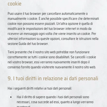
cookie
Puoi usare il tuo browser per cancellare automaticamente o
manualmente i cookie. È anche possibile specificare che determinati
cookie non possono essere piazzati. Un'altra opzione è quella di
modificare le impostazioni del tuo browser internet in modo da
ricevere un messaggio ogni volta che viene inserito un cookie. Per
ulteriori informazioni su queste opzioni, consultare le istruzioni nella
sezione Guida del tuo browser.
Tieni presente che il nostro sito web potrebbe non funzionare
correttamente se tutti i cookie sono disabilitati. Se cancelli i cookie
nel vostro browser, essi verranno nuovamente inseriti dopo il
consenso fornito quando visiterete nuovamente il nostro sito web.
9. I tuoi diritti in relazione ai dati personali
Hai i seguenti diritti relativi ai tuoi dati personali:
Hai il diritto di sapere quando i tuoi dati personali sono
necessari, cosa succede ad essi, quanto a lungo verranno
mantenuti.