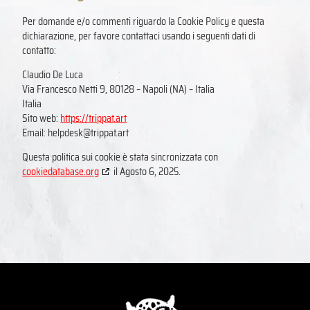
Per domande e/o commenti riguardo la Cookie Policy e questa
dichiarazione, per favore contattaci usando i seguenti dati di
contatto:
Claudio De Luca
Via Francesco Netti 9, 80128 – Napoli (NA) – Italia
Italia
Sito web:
https://trippat.art
Email:
helpdesk@
trippat.art
Questa politica sui cookie è stata sincronizzata con
cookiedatabase.org
il Agosto 6, 2025.