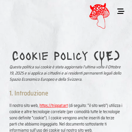
Cookie Policy (UE)
Questa politica sui cookie è stata aggiornata l'ultima volta il Ottobre
19, 2025 e si applica ai cittadini e ai residenti permanenti legali dello
Spazio Economico Europeo e della Svizzera.
1. Introduzione
Il nostro sito web,
https://trippat.art
(di seguito: "il sito web") utilizza i
cookie e altre tecnologie correlate (per comodità tutte le tecnologie
sono definite "cookie"). I cookie vengono anche inseriti da terze
parti che abbiamo ingaggiato. Nel documento sottostante ti
informiamo sull'uso dei cookie sul nostro sito web.