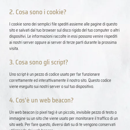
2. Cosa sono i cookie?
I cookie sono dei semplici file spediti assieme alle pagine di questo
sito e salvati dal tuo browser sul disco rigido del tuo computer o altri
dispositivi. Le informazioni raccolte in essi possono venire rispediti
ai nostri server oppure ai server di terze parti durante la prossima
visita.
3. Cosa sono gli script?
Uno script è un pezzo di codice usato per far funzionare
correttamente ed interattivamente il nostro sito. Questo codice
viene eseguito sui nostri server o sul tuo dispositivo.
4. Cos'è un web beacon?
Un web beacon (o pixel tag) è un piccolo, invisibile pezzo di testo o
immagine su un sito che viene usato per monitorare il traffico di un
sito web. Per fare questo, diversi dati su di te vengono conservati