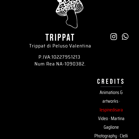
trippat
Trippat di Peluso Valentina
P.IVA:10227951213
Num Rea NA-1090382.
credits
Animations &
artworks ·
lespinedisara
Video · Martina
Gaglione
Photography · Clelli