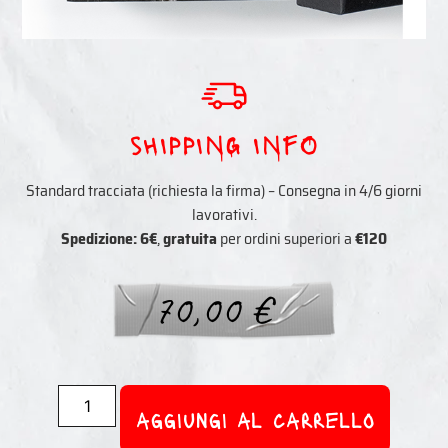
sHIPPING INFO
Standard tracciata (richiesta la firma) – Consegna in 4/6 giorni
lavorativi.
Spedizione: 6€
,
gratuita
per ordini superiori a
€120
70,00
€
aggiungi al carrello