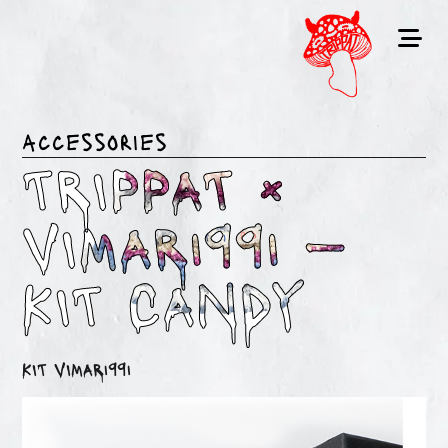
accessories
TRIPPAT ×
VIMAR1991 —
KIT CANDY
KIT VIMAR1991