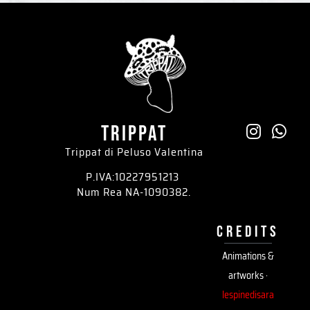
trippat
Trippat di Peluso Valentina
P.IVA:10227951213
Num Rea NA-1090382.
credits
Animations &
artworks ·
lespinedisara