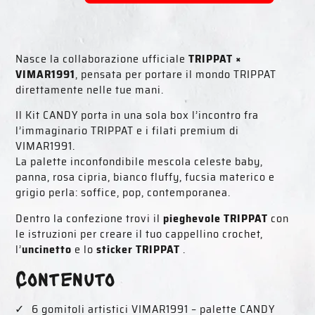
Nasce la collaborazione ufficiale
TRIPPAT ×
VIMAR1991
, pensata per portare il mondo TRIPPAT
direttamente nelle tue mani.
Il Kit CANDY porta in una sola box l’incontro fra
l’immaginario TRIPPAT e i filati premium di
VIMAR1991.
La palette inconfondibile mescola celeste baby,
panna, rosa cipria, bianco fluffy, fucsia materico e
grigio perla: soffice, pop, contemporanea.
Dentro la confezione trovi il
pieghevole TRIPPAT
con
le istruzioni per creare il tuo cappellino crochet,
l’
uncinetto
e lo
sticker TRIPPAT
.
Contenuto
6 gomitoli artistici VIMAR1991 – palette CANDY