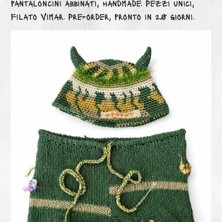
pantaloncini abbinati, handmade. Pezzi unici,
filato Vimar. Pre-order, pronto in 20 giorni.