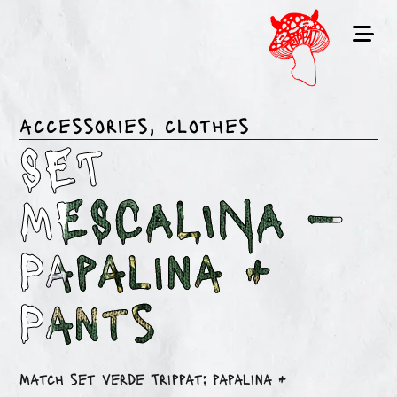
accessories
,
clothes
SET
MESCALINA —
Papalina +
Pants
Match set verde Trippat: papalina +