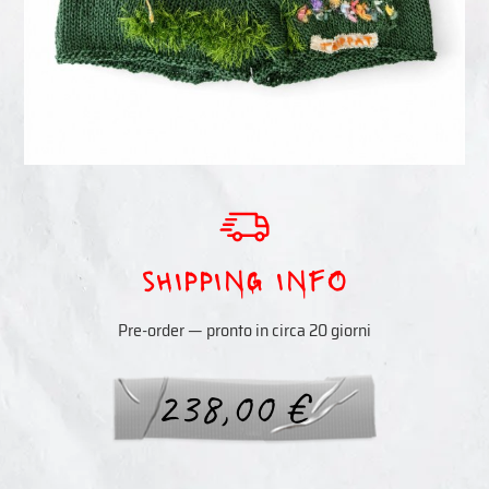
sHIPPING INFO
Pre-order — pronto in circa 20 giorni
238,00
€