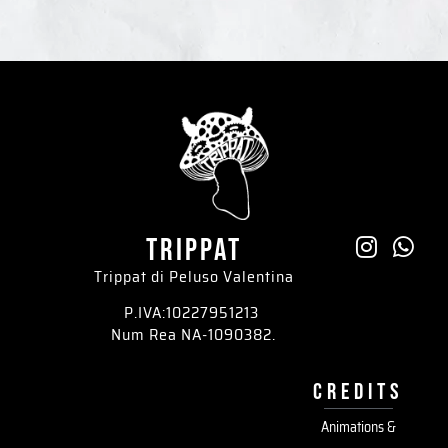
trippat
Trippat di Peluso Valentina
P.IVA:10227951213
Num Rea NA-1090382.
credits
Animations &