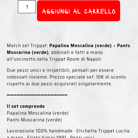
aggiungi al carrello
Match set Trippat:
Papalina Mescalina (verde)
+
Pants
Muscarina (verde)
, abbinati e fatti a mano
all’uncinetto nella Trippat Room di Napoli.
Due pezzi unici e irripetibili, pensati per essere
indossati insieme. Prezzo speciale set: 10€ di sconto
rispetto ai due pezzi acquistati singolarmente.
━━━━━━━━━━━━━━━━━━
Il set comprende
Papalina Mescalina (verde)
Pants Muscarina (verde)
Lavorazione 100% handmade · Etichetta Trippat cucita
a mano · Filato Vimar 1991 · Pezzi unici