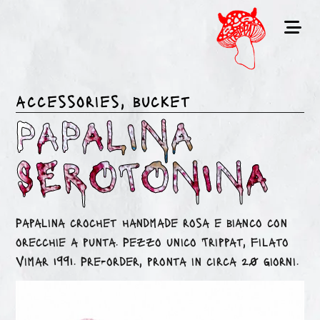
accessories
,
bucket
PAPALINA
SEROTONINA
Papalina crochet handmade rosa e bianco con
orecchie a punta. Pezzo unico Trippat, filato
Vimar 1991. Pre-order, pronta in circa 20 giorni.