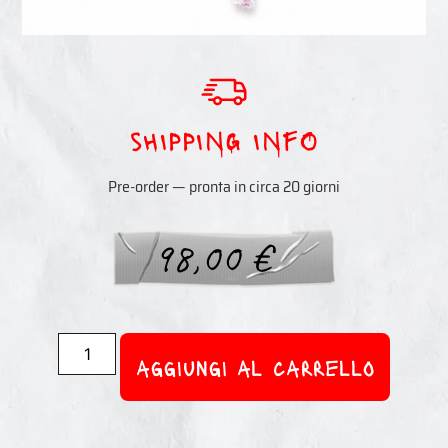
sHIPPING INFO
Pre-order — pronta in circa 20 giorni
98,00
€
aggiungi al carrello