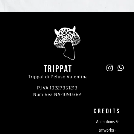
trippat
Trippat di Peluso Valentina
P.IVA:10227951213
Num Rea NA-1090382.
credits
Animations &
artworks ·