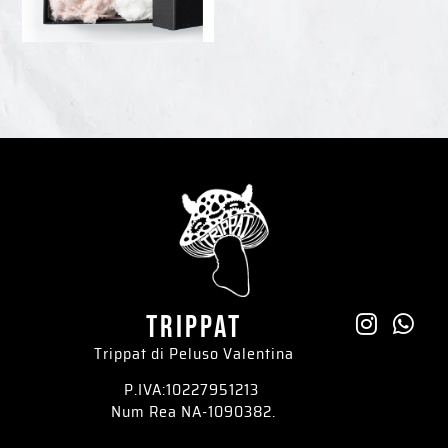
trippat
Trippat di Peluso Valentina
P.IVA:10227951213
Num Rea NA-1090382.