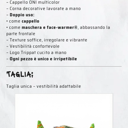
– Cappello ONI multicolor
– Corna decorative lavorate a mano
–
Doppio uso:
• come
cappello
• come
maschera e face-warmer®
, abbassando la
parte frontale
– Texture soffice, irregolare e vibrante
– Vestibilità confortevole
– Logo Trippat cucito a mano
–
Ogni pezzo è unico e irripetibile
Taglia:
Taglia unica – vestibilità adattabile