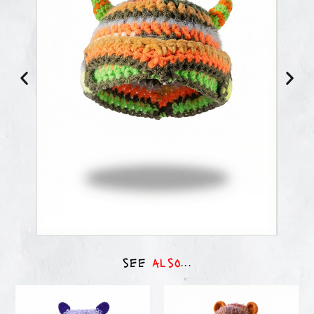
see
also
...