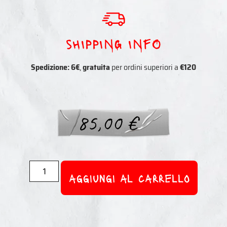
sHIPPING INFO
Spedizione: 6€
,
gratuita
per ordini superiori a
€120
85,00
€
aggiungi al carrello