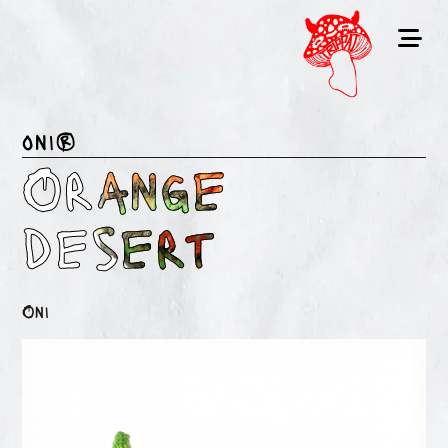
oni®
Orange
desert
Oni