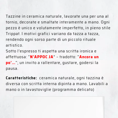
Tazzine in ceramica naturale, lavorate una per una al
tornio, decorate e smaltate interamente a mano. Ogni
pezzo è unico e volutamente imperfetto, in pieno stile
Trippat. I motivi grafici variano da tazza a tazza,
rendendo ogni sorso parte di un piccolo rituale
artistico.
Sotto l’espresso ti aspetta una scritta ironica e
affettuosa: “
N’APPOC JA
” – tradotto: “
Ancora un
po’…
“; un invito a rallentare, gustare, godersi la
pausa.
Caratteristiche:
ceramica naturale, ogni tazzina è
diversa con scritta interna dipinta a mano. Lavabili a
mano o in lavastoviglie (programma delicato)