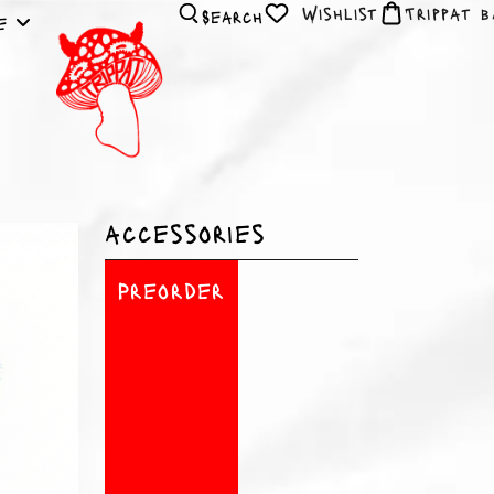
Wishlist
Search
le
accessories
Preorder