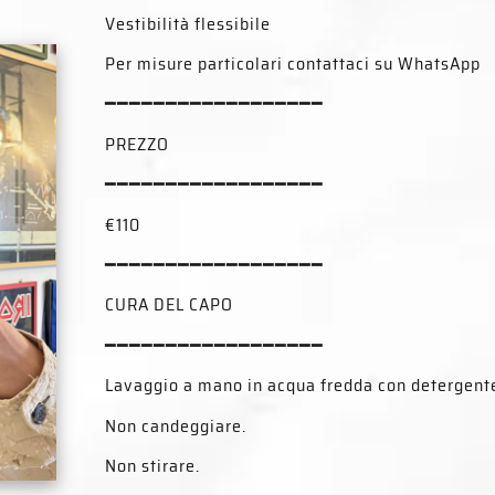
Vestibilità flessibile
Per misure particolari contattaci su WhatsApp
━━━━━━━━━━━━━━━━━━
PREZZO
━━━━━━━━━━━━━━━━━━
€110
━━━━━━━━━━━━━━━━━━
CURA DEL CAPO
━━━━━━━━━━━━━━━━━━
Lavaggio a mano in acqua fredda con detergente
Non candeggiare.
Non stirare.